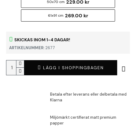
229.00 kr
50x70 cm
269.00 kr
61x91 cm
SKICKAS INOM 1-4 DAGAR!
ARTIKELNUMMER:
2677
LÄGG I SHOPPINGBAGEN