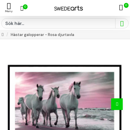
0
0
Hästar galopperar - Rosa djurtavla