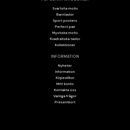
Svartvita motiv
Barntavlor
Sport posters
Perfect pair
Mystiska motiv
Kvadratiska tavlor
Kollektioner
INFORMATION
Nyheter
Information
Köpevillkor
Mitt konto
Kontakta oss
Vanliga frågor
Presentkort