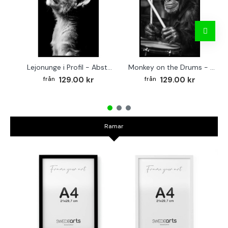
Lejonunge i Profil - Abstrakt poster i svartvitt
Monkey on the Drums - Trendig poster
129.00 kr
129.00 kr
Ramar