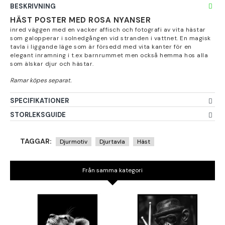
BESKRIVNING
HÄST POSTER MED ROSA NYANSER
inred väggen med en vacker affisch och fotografi av vita hästar
som galopperar i solnedgången vid stranden i vattnet. En magisk
tavla i liggande läge som är försedd med vita kanter för en
elegant inramning i t.ex barnrummet men också hemma hos alla
som älskar djur och hästar.
SPECIFIKATIONER
STORLEKSGUIDE
TAGGAR:
Djurmotiv
Djurtavla
Häst
Från samma kategori