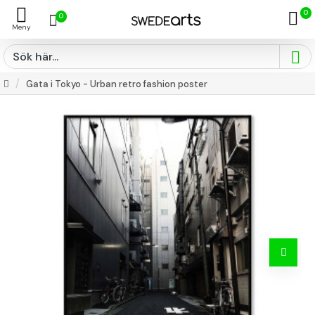
0
0
Gata i Tokyo - Urban retro fashion poster