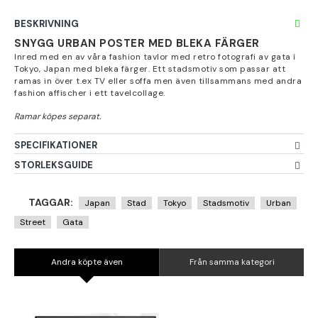
BESKRIVNING
SNYGG URBAN POSTER MED BLEKA FÄRGER
Inred med en av våra fashion tavlor med retro fotografi av gata i
Tokyo, Japan med bleka färger. Ett stadsmotiv som passar att
ramas in över t.ex TV eller soffa men även tillsammans med andra
fashion affischer i ett tavelcollage.
SPECIFIKATIONER
STORLEKSGUIDE
TAGGAR:
Japan
Stad
Tokyo
Stadsmotiv
Urban
Street
Gata
Andra köpte även
Från samma kategori