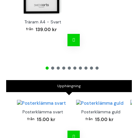
Träram A4 - Svart
139.00 kr
Upphängning
Posterklämma svart
Posterklämma guld
B
15.00 kr
15.00 kr