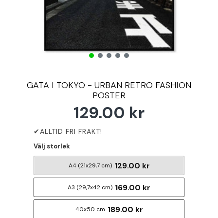
GATA I TOKYO - URBAN RETRO FASHION
POSTER
129.00 kr
Välj storlek
129.00 kr
A4 (21x29,7 cm)
169.00 kr
A3 (29,7x42 cm)
189.00 kr
40x50 cm