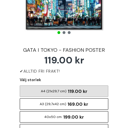
GATA I TOKYO - FASHION POSTER
119.00 kr
Välj storlek
119.00 kr
A4 (21x29,7 cm)
169.00 kr
A3 (29,7x42 cm)
199.00 kr
40x50 cm