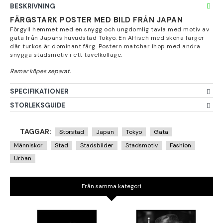
BESKRIVNING
FÄRGSTARK POSTER MED BILD FRÅN JAPAN
Förgyll hemmet med en snygg och ungdomlig tavla med motiv av
gata från Japans huvudstad Tokyo. En Affisch med sköna färger
där turkos är dominant färg. Postern matchar ihop med andra
snygga stadsmotiv i ett tavelkollage.
SPECIFIKATIONER
STORLEKSGUIDE
TAGGAR:
Storstad
Japan
Tokyo
Gata
Människor
Stad
Stadsbilder
Stadsmotiv
Fashion
Urban
Från samma kategori