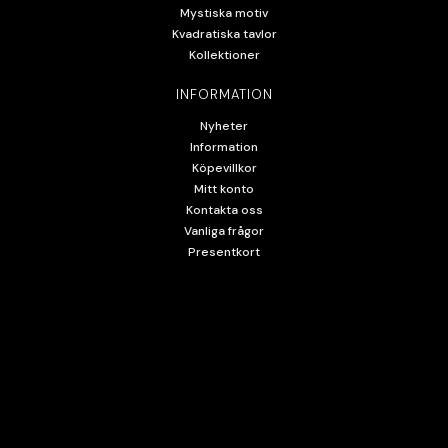
Mystiska motiv
Kvadratiska tavlor
Kollektioner
INFORMATION
Nyheter
Information
Köpevillkor
Mitt konto
Kontakta oss
Vanliga frågor
Presentkort