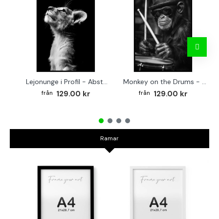
Lejonunge i Profil - Abstrakt poster i svartvitt
Monkey on the Drums - Trendig poster
129.00 kr
129.00 kr
Ramar