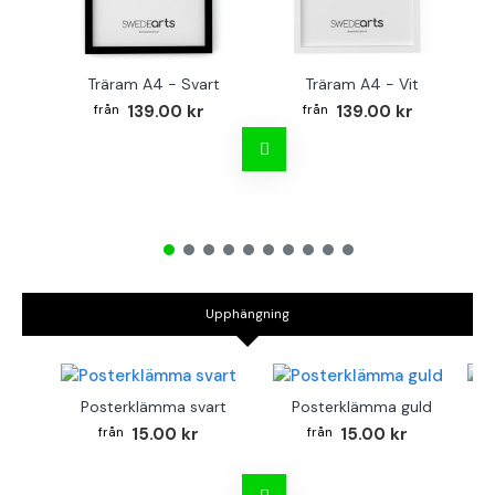
Träram A4 - Svart
Träram A4 - Vit
TR
139.00 kr
139.00 kr
Upphängning
Posterklämma svart
Posterklämma guld
B
15.00 kr
15.00 kr