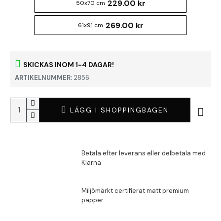
229.00 kr
50x70 cm
269.00 kr
61x91 cm
SKICKAS INOM 1-4 DAGAR!
ARTIKELNUMMER:
2856
LÄGG I SHOPPINGBAGEN