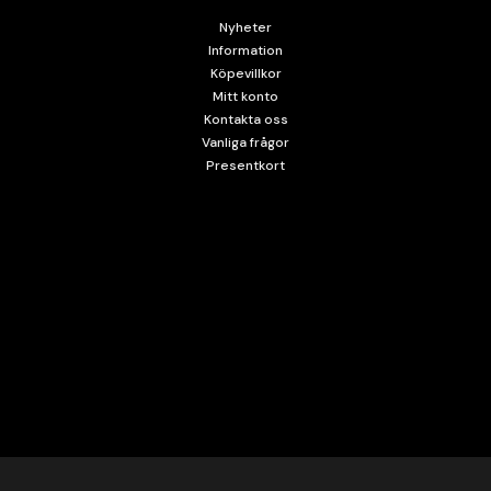
Nyheter
Information
Köpevillkor
Mitt konto
Kontakta oss
Vanliga frågor
Presentkort