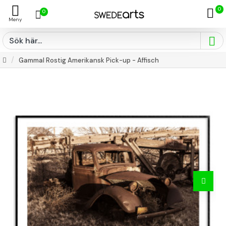
0
0
Gammal Rostig Amerikansk Pick-up - Affisch