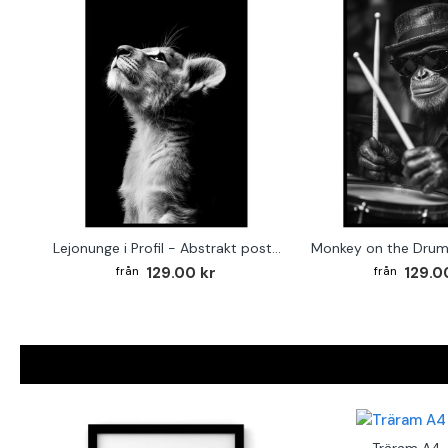
Lejonunge i Profil - Abstrakt poster i svartvitt
129.00 kr
129.0
Träram A4 -