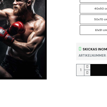
40x50 
50x70 c
61x91 c
SKICKAS INOM
ARTIKELNUMMER: