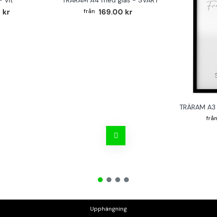
 kr
169.00 kr
TRÄRAM A3 
Upphängning