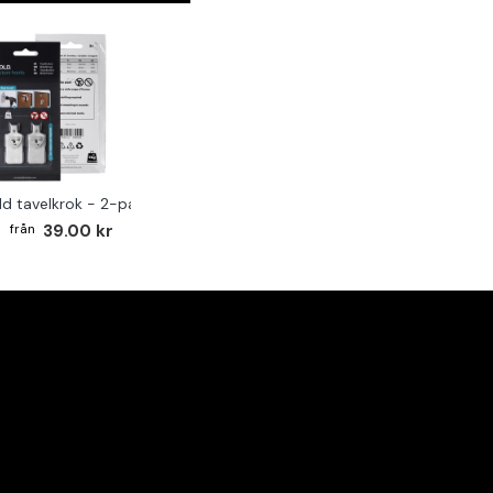
ld tavelkrok - 2-pack
39.00 kr