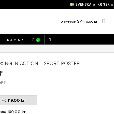
SVENSKA
KR
SEK
0 produkt(er) - 0.00 kr
RAMAR
0
OXING IN ACTION - SPORT POSTER
r
119.00 kr
 cm)
169.00 kr
 cm)