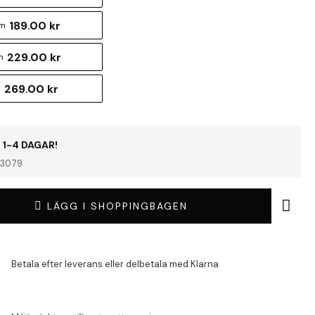
189.00 kr
cm
229.00 kr
m
269.00 kr
m
 1-4 DAGAR!
3079
LÄGG I SHOPPINGBAGEN