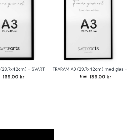
(29,7x42cm) - SVART
TRÄRAM A3 (29,7x42cm) med glas - SVAR
169.00 kr
189.00 kr