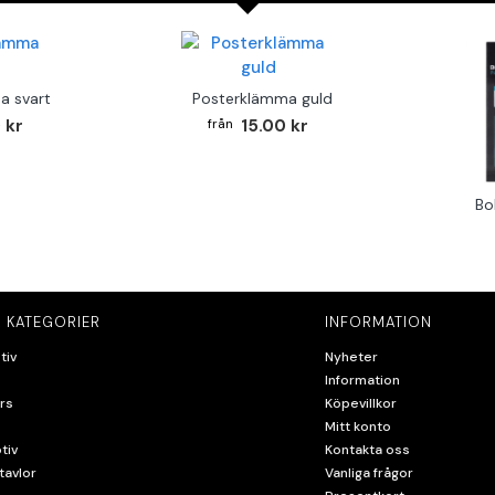
a svart
Posterklämma guld
 kr
15.00 kr
Bo
 KATEGORIER
INFORMATION
tiv
Nyheter
Information
rs
Köpevillkor
Mitt konto
tiv
Kontakta oss
tavlor
Vanliga frågor