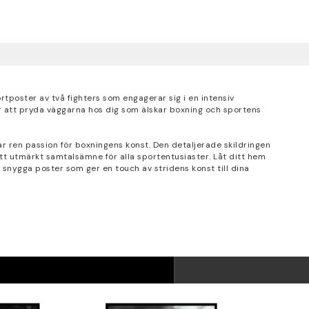
tposter av två fighters som engagerar sig i en intensiv
r att pryda väggarna hos dig som älskar boxning och sportens
lar ren passion för boxningens konst. Den detaljerade skildringen
 ett utmärkt samtalsämne för alla sportentusiaster. Låt ditt hem
snygga poster som ger en touch av stridens konst till dina