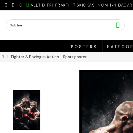
ALLTID FRI FRAKT!
SKICKAS INOM 1-4 DAGAR
POSTERS
KATEGOR
Fighter & Boxing in Action - Sport poster