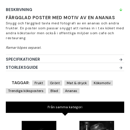
BESKRIVNING
FÄRGGLAD POSTER MED MOTIV AV EN ANANAS
Snygg och färgglad tavla med fotografi av en ananas och andra
frukter. En poster som passar snyggt att ramas in i t.ex köket med
andra kökstavlor men också i offentliga miljöer som cafe och
restaurang.
SPECIFIKATIONER
STORLEKSGUIDE
TAGGAR:
Frukt
Grönt
Mat & dryck
Köksmotiv
Trendiga köksposters
Blad
Ananas
Från samma kategori