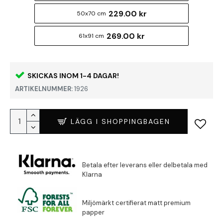
229.00 kr
50x70 cm
269.00 kr
61x91 cm
SKICKAS INOM 1-4 DAGAR!
ARTIKELNUMMER:
1926
LÄGG I SHOPPINGBAGEN