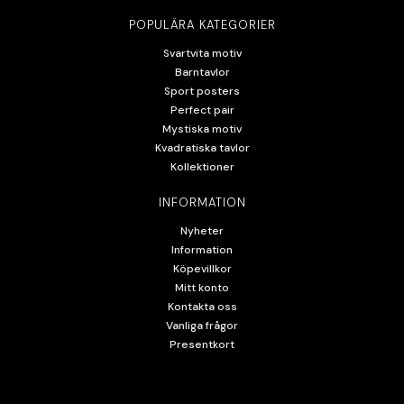
POPULÄRA KATEGORIER
Svartvita motiv
Barntavlor
Sport posters
Perfect pair
Mystiska motiv
Kvadratiska tavlor
Kollektioner
INFORMATION
Nyheter
Information
Köpevillkor
Mitt konto
Kontakta oss
Vanliga frågor
Presentkort