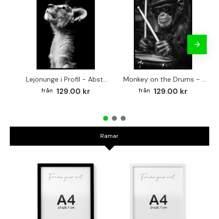
Lejonunge i Profil - Abstrakt poster i svartvitt
Monkey on the Drums - Trendig poster
129.00 kr
129.00 kr
Ramar