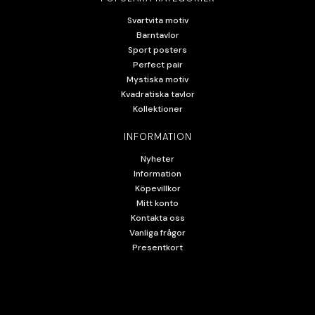
Svartvita motiv
Barntavlor
Sport posters
Perfect pair
Mystiska motiv
Kvadratiska tavlor
Kollektioner
INFORMATION
Nyheter
Information
Köpevillkor
Mitt konto
Kontakta oss
Vanliga frågor
Presentkort