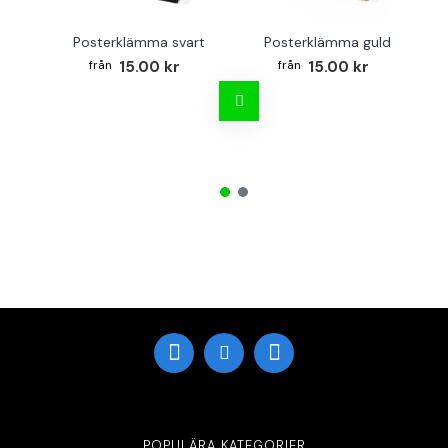
Posterklämma svart
Posterklämma guld
B
15.00 kr
15.00 kr
POPULÄRA KATEGORIER