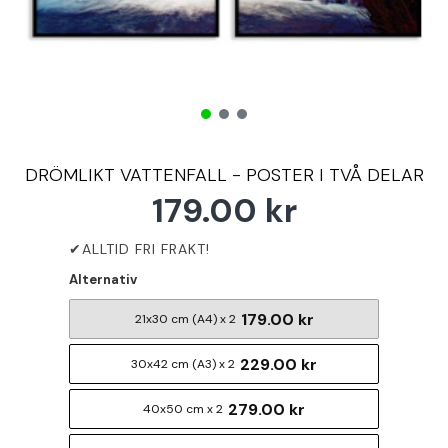
DRÖMLIKT VATTENFALL - POSTER I TVÅ DELAR
179.00 kr
Alternativ
179.00 kr
21x30 cm (A4) x 2
229.00 kr
30x42 cm (A3) x 2
279.00 kr
40x50 cm x 2