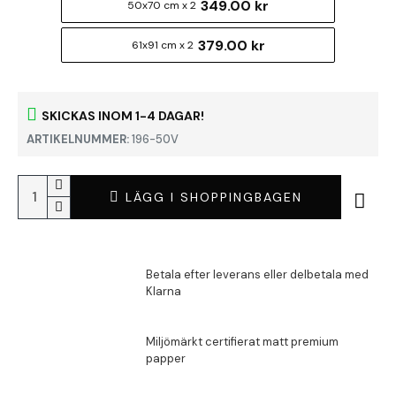
349.00 kr
50x70 cm x 2
379.00 kr
61x91 cm x 2
SKICKAS INOM 1-4 DAGAR!
ARTIKELNUMMER:
196-50V
LÄGG I SHOPPINGBAGEN