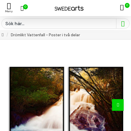
0
0
Drömlikt Vattenfall - Poster i två delar