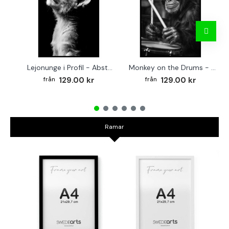
Lejonunge i Profil - Abstrakt poster i svartvitt
Monkey on the Drums - Trendig poster
129.00 kr
129.00 kr
Ramar