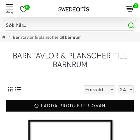
0
0
Barntavlor & planscher till barnrum
BARNTAVLOR & PLANSCHER TILL
BARNRUM
LADDA PRODUKTER OVAN