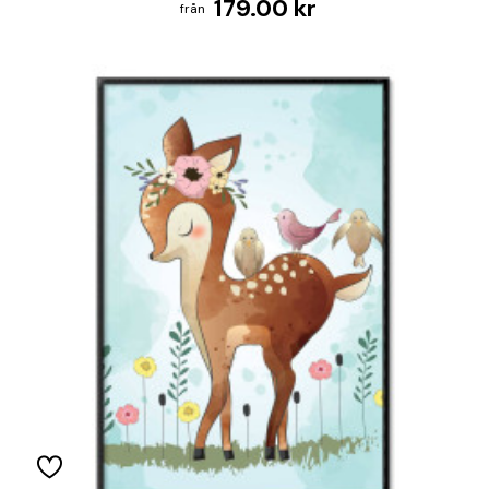
179.00 kr