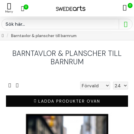
0
0
Barntavlor & planscher till barnrum
BARNTAVLOR & PLANSCHER TILL
BARNRUM
LADDA PRODUKTER OVAN