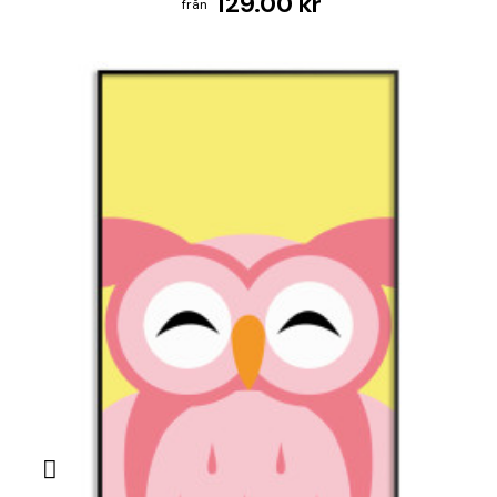
129.00 kr