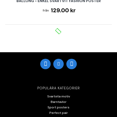
BALLONG - ENKEL SVARTVIT FASHION POSTER
129.00 kr
POPULÄRA KATEGORIER
Svartvita motiv
Barntavlor
Sport posters
Perfect pair