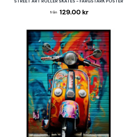
STREET ART ROLLER SKATES - FÄRGSTARK POSTER
129.00 kr