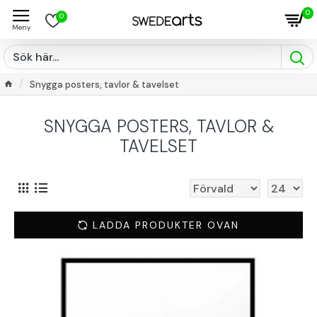
0
0
Snygga posters, tavlor & tavelset
SNYGGA POSTERS, TAVLOR &
TAVELSET
LADDA PRODUKTER OVAN