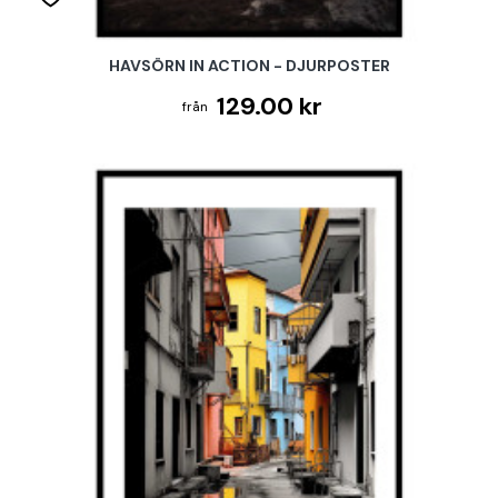
HAVSÖRN IN ACTION - DJURPOSTER
129.00 kr