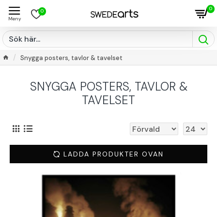
0
0
Snygga posters, tavlor & tavelset
SNYGGA POSTERS, TAVLOR &
TAVELSET
LADDA PRODUKTER OVAN