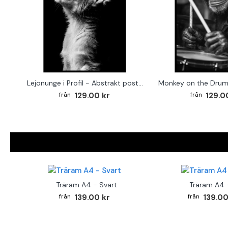
Lejonunge i Profil - Abstrakt poster i svartvitt
129.00 kr
129.0
Träram A4 - Svart
Träram A4 -
139.00 kr
139.00