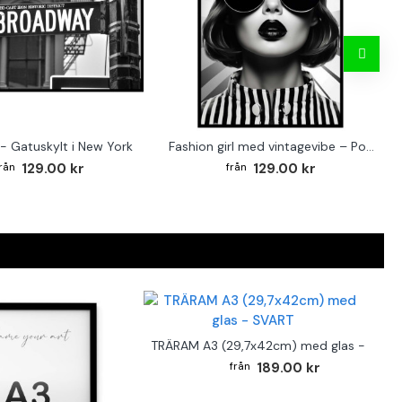
- Gatuskylt i New York
Fashion girl med vintagevibe – Poster för stilmedvetna hem
129.00 kr
129.00 kr
TRÄRAM A3 (29,7x42cm) med glas - SVAR
189.00 kr