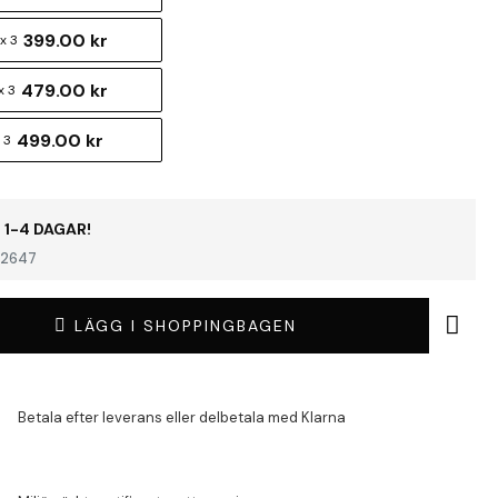
399.00 kr
x 3
479.00 kr
x 3
499.00 kr
 3
 1-4 DAGAR!
2647
LÄGG I SHOPPINGBAGEN