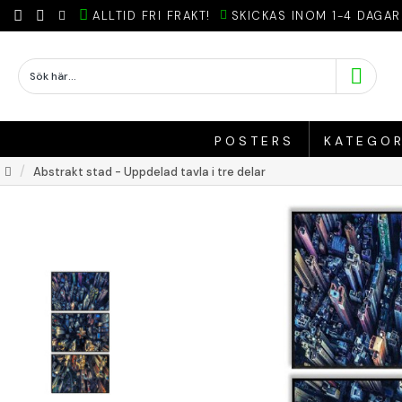
ALLTID FRI FRAKT!
SKICKAS INOM 1-4 DAGAR
POSTERS
KATEGOR
Abstrakt stad - Uppdelad tavla i tre delar