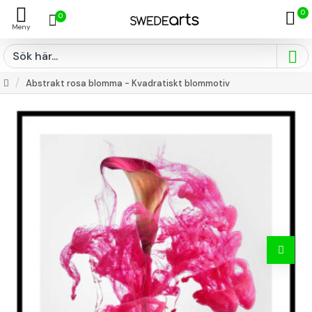
0
0
Abstrakt rosa blomma - Kvadratiskt blommotiv