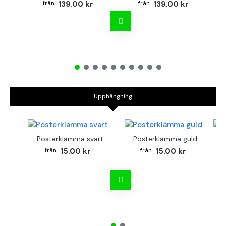
139.00 kr
139.00 kr
Upphängning
Posterklämma svart
Posterklämma guld
B
15.00 kr
15.00 kr