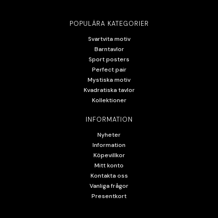
POPULÄRA KATEGORIER
Svartvita motiv
Barntavlor
Sport posters
Perfect pair
Mystiska motiv
Kvadratiska tavlor
Kollektioner
INFORMATION
Nyheter
Information
Köpevillkor
Mitt konto
Kontakta oss
Vanliga frågor
Presentkort