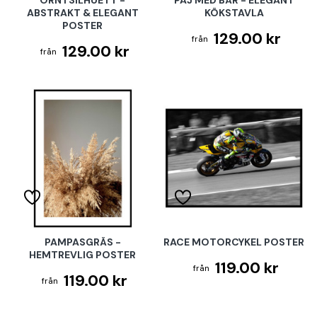
ÖRN I SILHUETT -
PAJ MED BÄR - ELEGANT
ABSTRAKT & ELEGANT
KÖKSTAVLA
POSTER
129.00 kr
129.00 kr
PAMPASGRÄS -
RACE MOTORCYKEL POSTER
HEMTREVLIG POSTER
119.00 kr
119.00 kr