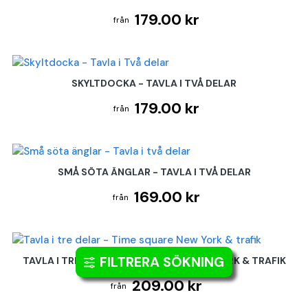
179.00 kr
SKYLTDOCKA - TAVLA I TVÅ DELAR
179.00 kr
SMÅ SÖTA ÄNGLAR - TAVLA I TVÅ DELAR
169.00 kr
FILTRERA SÖKNING
TAVLA I TRE DELAR - TIME SQUARE NEW YORK & TRAFIK
209.00 kr