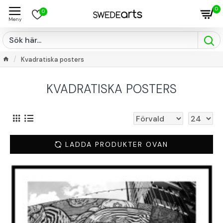
0
0
Kvadratiska posters
KVADRATISKA POSTERS
LADDA PRODUKTER OVAN