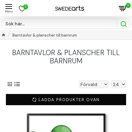
0
0
Barntavlor & planscher till barnrum
BARNTAVLOR & PLANSCHER TILL
BARNRUM
LADDA PRODUKTER OVAN