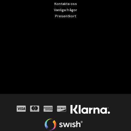
Kontakta oss
Vanliga frågor
Presentkort