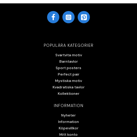
POPULÄRA KATEGORIER
Svartvita motiv
Barntavlor
Sport posters
Perfect pair
Mystiska motiv
Kvadratiska tavlor
Kollektioner
INFORMATION
Nyheter
Information
Köpevillkor
Mitt konto