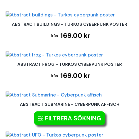
ABSTRACT BUILDINGS - TURKOS CYBERPUNK POSTER
169.00 kr
ABSTRACT FROG - TURKOS CYBERPUNK POSTER
169.00 kr
ABSTRACT SUBMARINE - CYBERPUNK AFFISCH
169.00 kr
FILTRERA SÖKNING