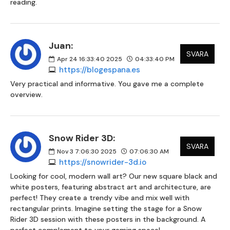
reading.
Juan:
SVARA
Apr 24 16:33:40 2025
04:33:40 PM
https://blogespana.es
Very practical and informative. You gave me a complete
overview.
Snow Rider 3D:
SVARA
Nov 3 7:06:30 2025
07:06:30 AM
https://snowrider-3d.io
Looking for cool, modern wall art? Our new square black and
white posters, featuring abstract art and architecture, are
perfect! They create a trendy vibe and mix well with
rectangular prints. Imagine setting the stage for a Snow
Rider 3D session with these posters in the background. A