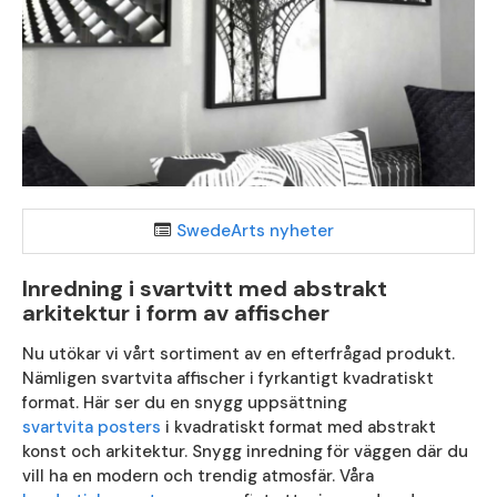
SwedeArts nyheter
Inredning i svartvitt med abstrakt
arkitektur i form av affischer
Nu utökar vi vårt sortiment av en efterfrågad produkt.
Nämligen svartvita affischer i fyrkantigt kvadratiskt
format. Här ser du en snygg uppsättning
svartvita posters
i kvadratiskt format med abstrakt
konst och arkitektur. Snygg inredning för väggen där du
vill ha en modern och trendig atmosfär. Våra