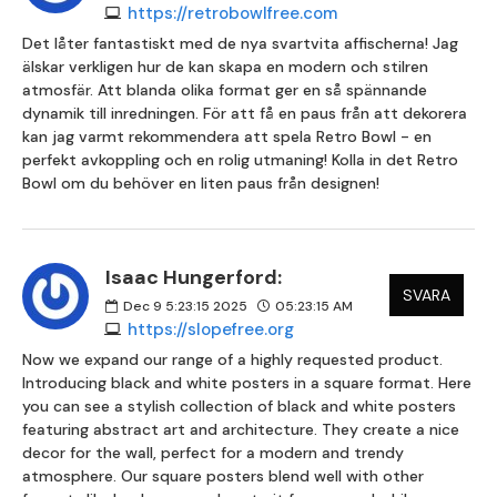
https://retrobowlfree.com
Det låter fantastiskt med de nya svartvita affischerna! Jag
älskar verkligen hur de kan skapa en modern och stilren
atmosfär. Att blanda olika format ger en så spännande
dynamik till inredningen. För att få en paus från att dekorera
kan jag varmt rekommendera att spela Retro Bowl - en
perfekt avkoppling och en rolig utmaning! Kolla in det Retro
Bowl om du behöver en liten paus från designen!
Isaac Hungerford:
SVARA
Dec 9 5:23:15 2025
05:23:15 AM
https://slopefree.org
Now we expand our range of a highly requested product.
Introducing black and white posters in a square format. Here
you can see a stylish collection of black and white posters
featuring abstract art and architecture. They create a nice
decor for the wall, perfect for a modern and trendy
atmosphere. Our square posters blend well with other