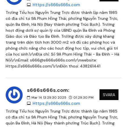
Https://s666s666s.com
Trường Tiểu học Nguyễn Trung Trực được thành lập năm 1985
có địa chỉ tại 9A Phạm Hồng Thái, phường Nguyễn Trung Trực,
quận Ba Đình, Hà Nội (Nay thành phường Trúc Bạch). Trường
hoạt động dưới sự quản lý của UBND quận Ba Đình và Phòng
Giáo dục và Đào tạo Ba Đình. Trường được xây dựng khang
trang trên diện tích hơn 3000 m2 với đủ các phòng học và
phòng chức năng cho các hoạt động học tập, vui chơi, giải trí
của học sinh.\r\nĐịa chỉ: Số 9A Phạm Hồng Thái - Ba Đình - Hà
Nội\r\nEmail: s666@s666s666s.com\r\nwebsite:
Https://s666s666s.com/\r\nĐiện thoại: 438261441
s666s666s.com:
SVARA
Mar 14 13:29:30 2025
01:29:30 PM
Https://s666s666s.com
Trường Tiểu học Nguyễn Trung Trực được thành lập năm 1985
có địa chỉ tại 9A Phạm Hồng Thái, phường Nguyễn Trung Trực,
quận Ba Đình, Hà Nội (Nay thành phường Trúc Bạch). Trường