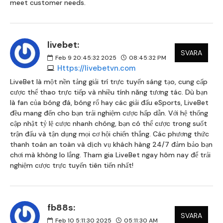
meet customer needs.
livebet:
SVARA
Feb 9 20:45:32 2025
08:45:32 PM
Https://livebetvn.com
LiveBet là một nền tảng giải trí trực tuyến sáng tạo, cung cấp
cược thể thao trực tiếp và nhiều tính năng tương tác. Dù bạn
là fan của bóng đá, bóng rổ hay các giải đấu eSports, LiveBet
đều mang đến cho bạn trải nghiệm cược hấp dẫn. Với hệ thống
cập nhật tỷ lệ cược nhanh chóng, bạn có thể cược trong suốt
trận đấu và tận dụng mọi cơ hội chiến thắng. Các phương thức
thanh toán an toàn và dịch vụ khách hàng 24/7 đảm bảo bạn
chơi mà không lo lắng. Tham gia LiveBet ngay hôm nay để trải
nghiệm cược trực tuyến tiên tiến nhất!
fb88s:
SVARA
Feb 10 5:11:30 2025
05:11:30 AM