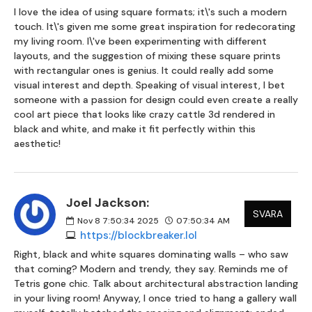
I love the idea of using square formats; it\'s such a modern
touch. It\'s given me some great inspiration for redecorating
my living room. I\'ve been experimenting with different
layouts, and the suggestion of mixing these square prints
with rectangular ones is genius. It could really add some
visual interest and depth. Speaking of visual interest, I bet
someone with a passion for design could even create a really
cool art piece that looks like crazy cattle 3d rendered in
black and white, and make it fit perfectly within this
aesthetic!
Joel Jackson:
SVARA
Nov 8 7:50:34 2025
07:50:34 AM
https://blockbreaker.lol
Right, black and white squares dominating walls – who saw
that coming? Modern and trendy, they say. Reminds me of
Tetris gone chic. Talk about architectural abstraction landing
in your living room! Anyway, I once tried to hang a gallery wall