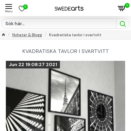
0
0
Nyheter & Blogg
Kvadratiska tavlor i svartvitt
KVADRATISKA TAVLOR I SVARTVITT
Jun 22 19:08:27 2021