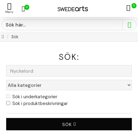
0
0
Sök
SÖK:
Sök i underkategorier
Sök i produktbeskrivningar
SÖK