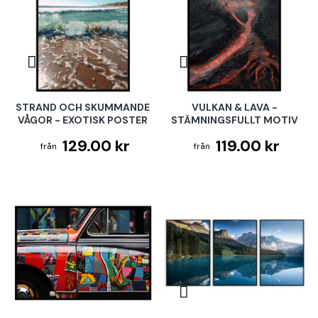
STRAND OCH SKUMMANDE
VULKAN & LAVA -
VÅGOR - EXOTISK POSTER
STÄMNINGSFULLT MOTIV
129.00 kr
119.00 kr