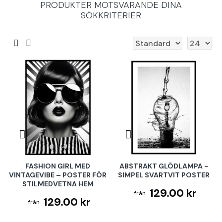
PRODUKTER MOTSVARANDE DINA
SÖKKRITERIER
FASHION GIRL MED
ABSTRAKT GLÖDLAMPA -
VINTAGEVIBE – POSTER FÖR
SIMPEL SVARTVIT POSTER
STILMEDVETNA HEM
129.00 kr
129.00 kr