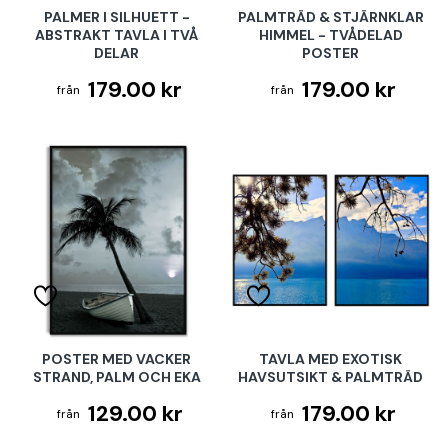
PALMER I SILHUETT -
PALMTRÄD & STJÄRNKLAR
ABSTRAKT TAVLA I TVÅ
HIMMEL - TVÅDELAD
DELAR
POSTER
179.00 kr
179.00 kr
POSTER MED VACKER
TAVLA MED EXOTISK
STRAND, PALM OCH EKA
HAVSUTSIKT & PALMTRÄD
129.00 kr
179.00 kr