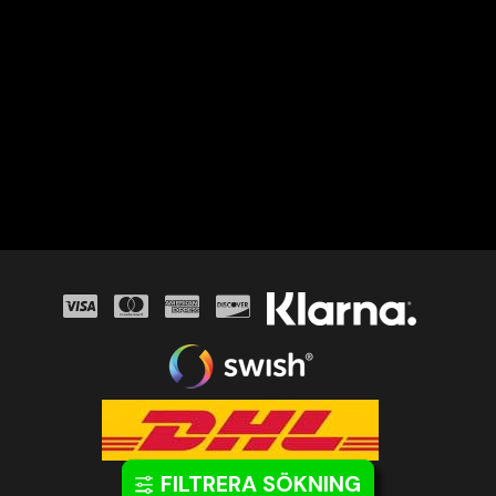
FILTRERA SÖKNING