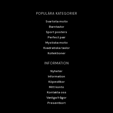
POPULÄRA KATEGORIER
Svartvita motiv
Barntavlor
Sport posters
Perfect pair
Mystiska motiv
Kvadratiska tavlor
Kollektioner
INFORMATION
Nyheter
Information
Köpevillkor
Mitt konto
Kontakta oss
Vanliga frågor
Presentkort