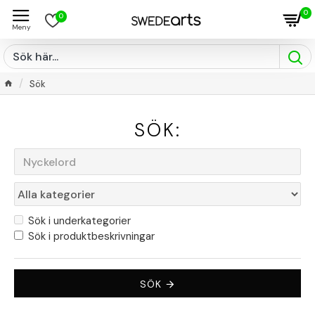
0
0
Sök
SÖK:
Sök i underkategorier
Sök i produktbeskrivningar
SÖK