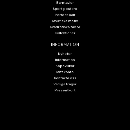
Barntavlor
Sport posters
Perfect pair
Mystiska motiv
Kvadratiska tavlor
Kollektioner
INFORMATION
Nyheter
Information
Köpevillkor
Mitt konto
Kontakta oss
Vanliga frågor
Presentkort