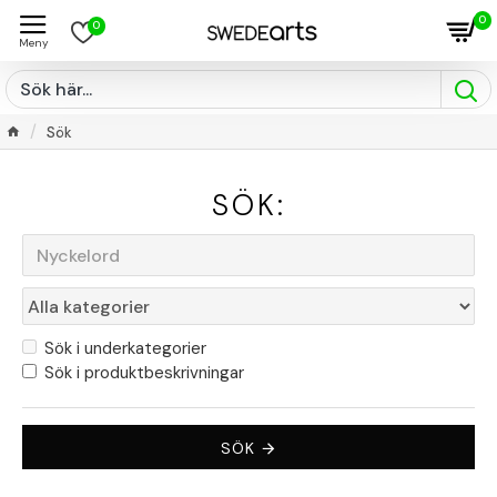
0
0
Sök
SÖK:
Sök i underkategorier
Sök i produktbeskrivningar
SÖK