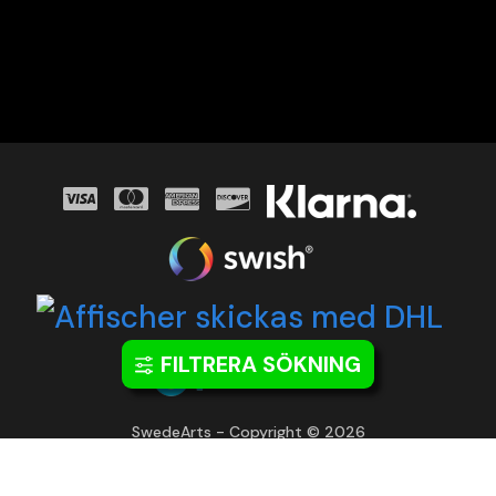
FILTRERA SÖKNING
SwedeArts - Copyright © 2026