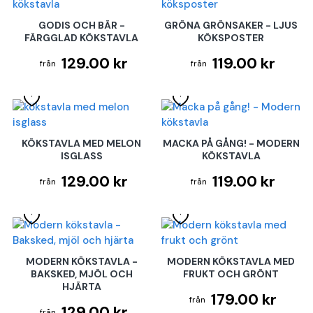
GODIS OCH BÄR -
GRÖNA GRÖNSAKER - LJUS
FÄRGGLAD KÖKSTAVLA
KÖKSPOSTER
129.00 kr
119.00 kr
KÖKSTAVLA MED MELON
MACKA PÅ GÅNG! - MODERN
ISGLASS
KÖKSTAVLA
129.00 kr
119.00 kr
MODERN KÖKSTAVLA -
MODERN KÖKSTAVLA MED
BAKSKED, MJÖL OCH
FRUKT OCH GRÖNT
HJÄRTA
179.00 kr
129.00 kr