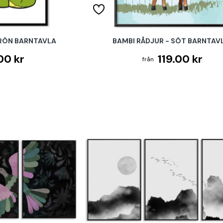
GRÖN BARNTAVLA
BAMBI RÅDJUR - SÖT BARNTAV
00 kr
119.00 kr