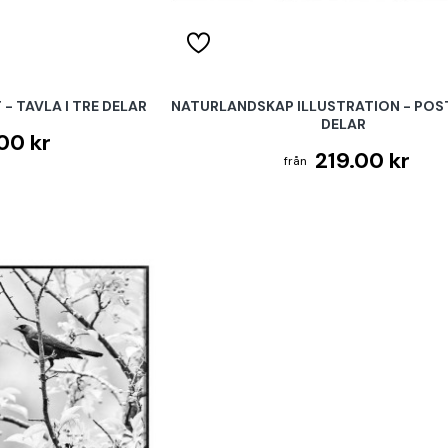
- TAVLA I TRE DELAR
NATURLANDSKAP ILLUSTRATION - POST
DELAR
00 kr
219.00 kr