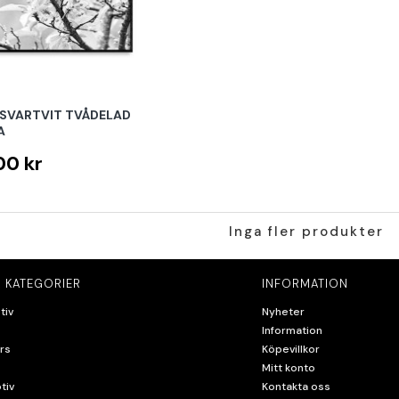
 SVARTVIT TVÅDELAD
A
00 kr
Inga fler produkter
 KATEGORIER
INFORMATION
tiv
Nyheter
Information
rs
Köpevillkor
Mitt konto
tiv
Kontakta oss