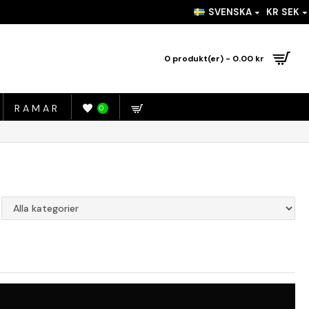
SVENSKA
KR
SEK
0 produkt(er) - 0.00 kr
RAMAR
0