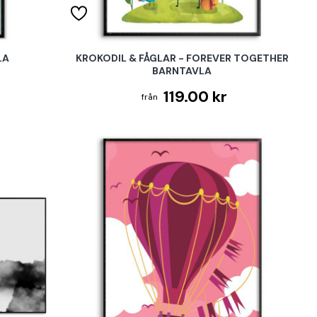
LA
KROKODIL & FÅGLAR - FOREVER TOGETHER
BARNTAVLA
119.00 kr